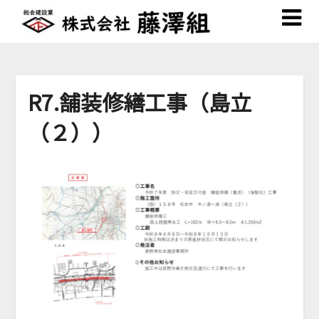
Skip
to
content
R7.舗装修繕工事（島立
（２））