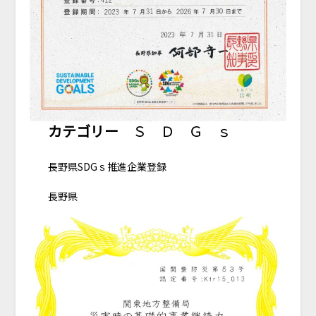
カテゴリー
Ｓ Ｄ Ｇ ｓ
長野県SDGｓ推進企業登録
長野県