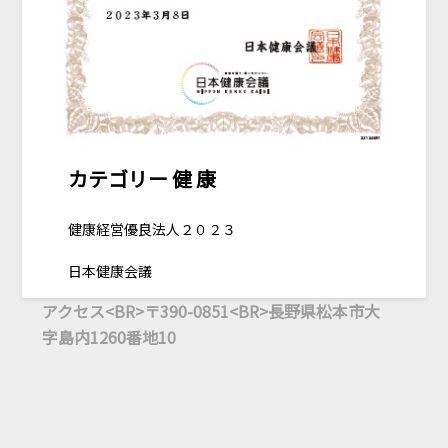
カテゴリー 健 康
健康経営優良法人２０２３
日本健康会議
アクセス<BR>〒390-0851<BR>長野県松本市大
字島内1260番地10