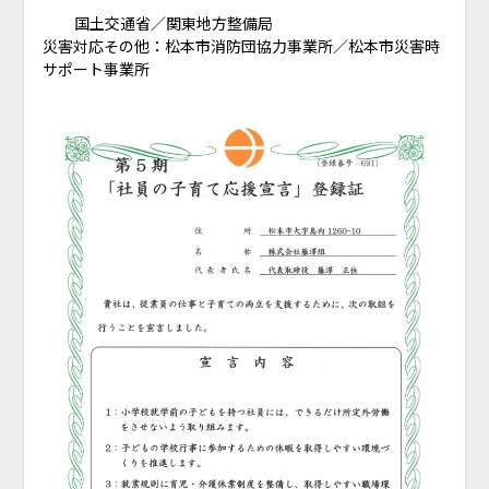
国土交通省／関東地方整備局
災害対応その他：松本市消防団協力事業所／松本市災害時
サポート事業所