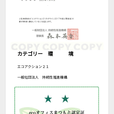
カテゴリー 環 境
エコアクション２１
一般社団法人 持続性推進機構