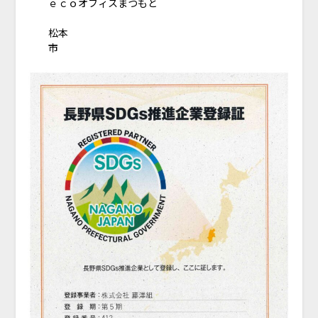
ｅｃｏオフィスまつもと
松本
市